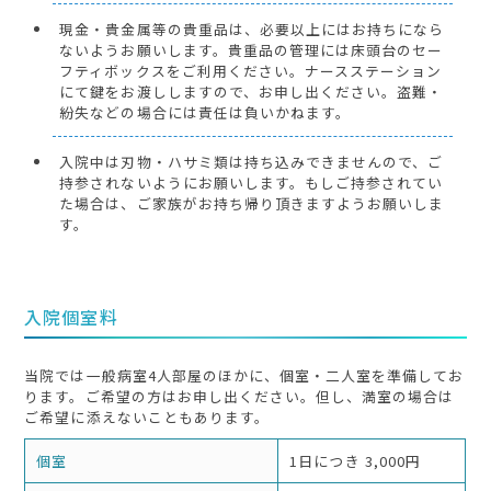
現金・貴金属等の貴重品は、必要以上にはお持ちになら
ないようお願いします。貴重品の管理には床頭台のセー
フティボックスをご利用ください。ナースステーション
にて鍵をお渡ししますので、お申し出ください。盗難・
紛失などの場合には責任は負いかねます。
入院中は刃物・ハサミ類は持ち込みできませんので、ご
持参されないようにお願いします。もしご持参されてい
た場合は、ご家族がお持ち帰り頂きますようお願いしま
す。
入院個室料
当院では一般病室4人部屋のほかに、個室・二人室を準備してお
ります。ご希望の方はお申し出ください。但し、満室の場合は
ご希望に添えないこともあります。
個室
1日につき 3,000円