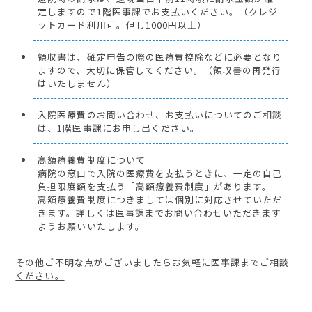
定しますので1階医事課でお支払いください。（クレジ
ットカード利用可。但し1000円以上）
領収書は、確定申告の際の医療費控除などに必要となり
ますので、大切に保管してください。（領収書の再発行
はいたしません）
入院医療費のお問い合わせ、お支払いについてのご相談
は、1階医事課にお申し出ください。
高額療養費制度について
病院の窓口で入院の医療費を支払うときに、一定の自己
負担限度額を支払う「高額療養費制度」があります。
高額療養費制度につきましては個別に対応させていただ
きます。詳しくは医事課までお問い合わせいただきます
ようお願いいたします。
その他ご不明な点がございましたらお気軽に医事課までご相談
ください。