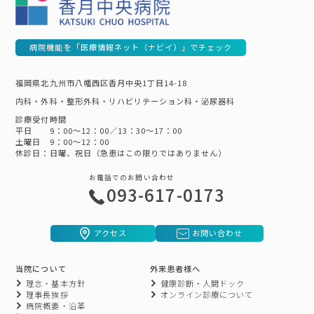
病院機能を「医療情報ネット（ナビイ）」でチェック
福岡県北九州市八幡西区香月中央1丁目14-18
内科・外科・整形外科・リハビリテーション科・泌尿器科
診療受付時間
平日 9：00～12：00／13：30～17：00
土曜日 9：00～12：00
休診日：日曜、祝日（急患はこの限りではありません）
お電話でのお問い合わせ
093-617-0173
アクセス
お問い合わせ
当院について
外来患者様へ
理念・基本方針
健康診断・人間ドック
理事長挨拶
オンライン診療について
病院概要・沿革