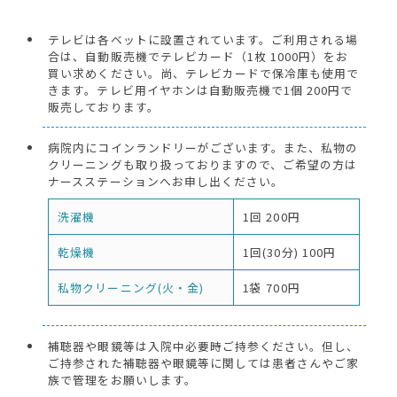
テレビは各ベットに設置されています。ご利用される場
合は、自動販売機でテレビカード（1枚 1000円）をお
買い求めください。尚、テレビカードで保冷庫も使用で
きます。テレビ用イヤホンは自動販売機で1個 200円で
販売しております。
病院内にコインランドリーがございます。また、私物の
クリーニングも取り扱っておりますので、ご希望の方は
ナースステーションへお申し出ください。
洗濯機
1回 200円
乾燥機
1回(30分) 100円
私物クリーニング(火・金)
1袋 700円
補聴器や眼鏡等は入院中必要時ご持参ください。但し、
ご持参された補聴器や眼鏡等に関しては患者さんやご家
族で管理をお願いします。